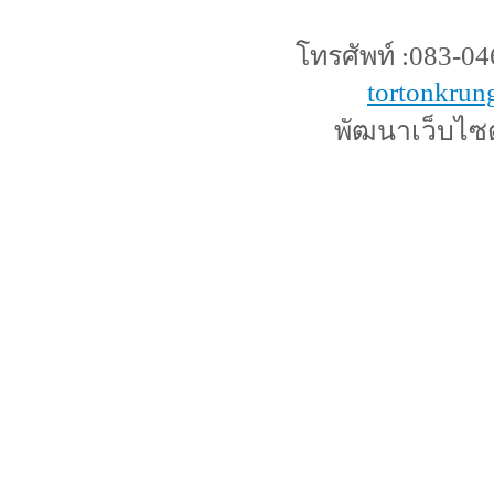
โทรศัพท์ :083-046
tortonkru
พัฒนาเว็บไซ