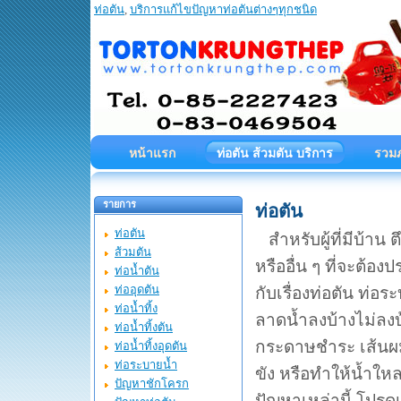
ท่อตัน
,
บริการแก้ไขปัญหาท่อตันต่างๆทุกชนิด
ท่อตันกรุงเทพ บริการแก้ไ
หน้าแรก
ท่อตัน ส้วมตัน บริการ
รวม
รายการ
ท่อตัน
ท่อตัน
สำหรับผู้ที่มีบ้าน 
ส้วมตัน
หรืออื่น ๆ ที่จะต้อง
ท่อน้ำตัน
ท่ออุดตัน
กับเรื่องท่อตัน ท่อ
ท่อน้ำทิ้ง
ลาดน้ำลงบ้างไม่ลงบ้
ท่อน้ำทิ้งตัน
กระดาษชำระ เส้นผม ห
ท่อน้ำทิ้งอุดตัน
ท่อระบายน้ำ
ขัง หรือทำให้น้ำให
ปัญหาชักโครก
ปัญหาเหล่านี้ โปรด