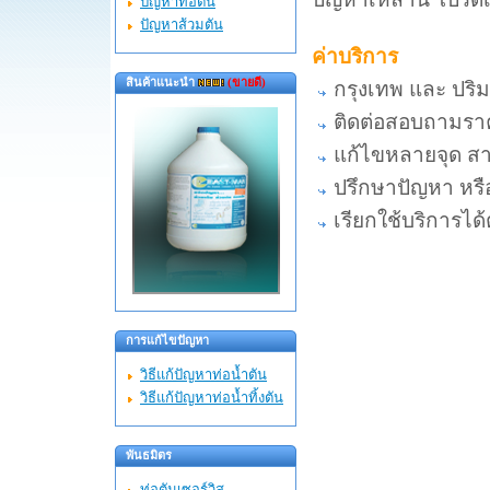
ปัญหาท่อตัน
ปัญหาส้วมตัน
ค่าบริการ
สินค้าแนะนำ
(ขายดี)
กรุงเทพ และ ปร
ติดต่อสอบถามราคา
แก้ไขหลายจุด สา
ปรึกษาปัญหา หรือ
เรียกใช้บริการได
การแก้ไขปัญหา
วิธีแก้ปัญหาท่อน้ำตัน
วิธีแก้ปัญหาท่อน้ำทิ้งตัน
พันธมิตร
ท่อตันเซอร์วิส