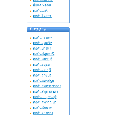
บีเคเค ท่อตัน
ท่อตันแคร์
ท่อตันโคราช
พื้นที่ให้บริการ
ท่อตันกรุงเทพ
ท่อตันสุขุมวิท
ท่อตันบางนา
ท่อตันปทุมธานี
ท่อตันนนทบุรี
ท่อตันอยุธยา
ท่อตันสระบุรี
ท่อตันราชบุรี
ท่อตันนครปฐม
ท่อตันสมุทรปราการ
ท่อตันสมุทรสาคร
ท่อตันกาญจนบุรี
ท่อตันสุพรรณบุรี
ท่อตันชัยนาท
ท่อตันอ่างทอง