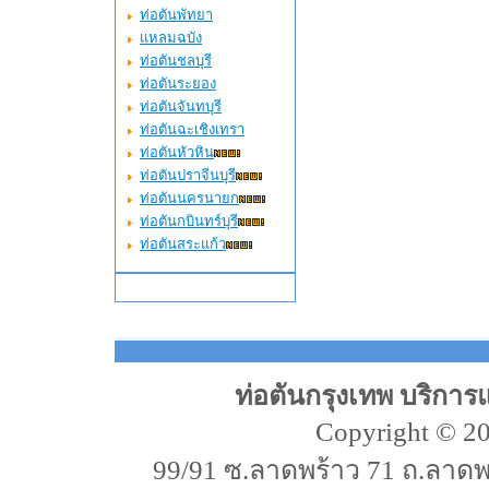
ท่อตันพัทยา
แหลมฉบัง
ท่อตันชลบุรี
ท่อตันระยอง
ท่อตันจันทบุรี
ท่อตันฉะเชิงเทรา
ท่อตันหัวหิน
ท่อตันปราจีนบุรี
ท่อตันนครนายก
ท่อตันกบินทร์บุรี
ท่อตันสระแก้ว
ท่อตันกรุงเทพ บริการ
Copyright © 20
99/91 ซ.ลาดพร้าว 71 ถ.ลาด